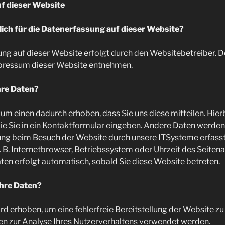
f dieser Website
lich für die Datenerfassung auf dieser Website?
ung auf dieser Website erfolgt durch den Websitebetreiber. 
pressum dieser Website entnehmen.
hre Daten?
m einen dadurch erhoben, dass Sie uns diese mitteilen. Hierbe
ie Sie in ein Kontaktformular eingeben. Andere Daten werde
gung beim Besuch der Website durch unsere ITSysteme erfasst
. B. Internetbrowser, Betriebssystem oder Uhrzeit des Seitenau
ten erfolgt automatisch, sobald Sie diese Website betreten.
Ihre Daten?
ird erhoben, um eine fehlerfreie Bereitstellung der Website z
n zur Analyse Ihres Nutzerverhaltens verwendet werden.