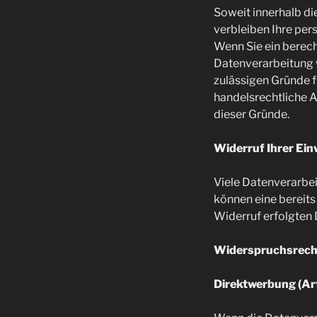
Soweit innerhalb di
verbleiben Ihre per
Wenn Sie ein berec
Datenverarbeitung w
zulässigen Gründe f
handelsrechtliche A
dieser Gründe.
Widerruf Ihrer Ein
Viele Datenverarbei
können eine bereits 
Widerruf erfolgten
Widerspruchsrecht
Direktwerbung (Ar