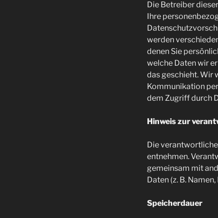
Die Betreiber diese
Ihre personenbezog
Datenschutzvorschr
werden verschieden
denen Sie persönlic
welche Daten wir er
das geschieht. Wir w
Kommunikation per E
dem Zugriff durch Dr
Hinweis zur verant
Die verantwortliche
entnehmen. Verantwor
gemeinsam mit ande
Daten (z. B. Namen, 
Speicherdauer