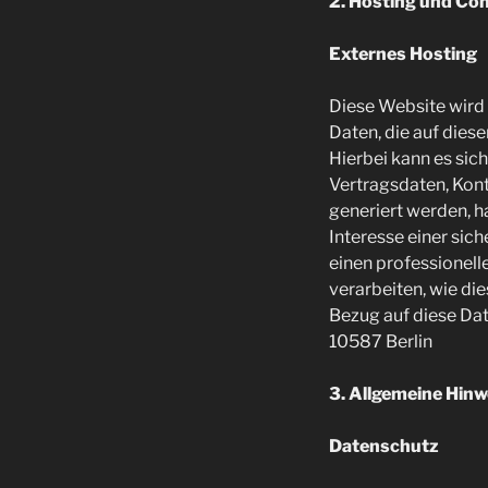
2. Hosting und Con
Externes Hosting
Diese Website wird 
Daten, die auf dies
Hierbei kann es si
Vertragsdaten, Kont
generiert werden, h
Interesse einer sic
einen professionelle
verarbeiten, wie die
Bezug auf diese Dat
10587 Berlin
3. Allgemeine Hinw
Datenschutz