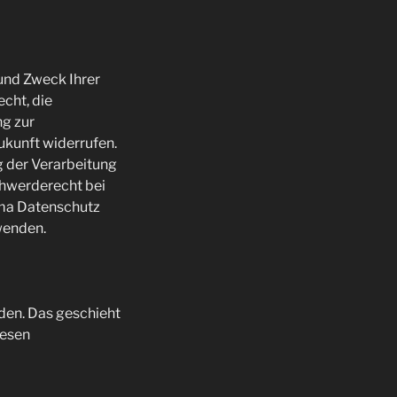
 und Zweck Ihrer
cht, die
ng zur
Zukunft widerrufen.
 der Verarbeitung
chwerderecht bei
ema Datenschutz
wenden.
den. Das geschieht
iesen