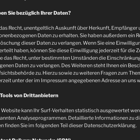
n Sie bezüglich Ihrer Daten?
 das Recht, unentgeltlich Auskunft über Herkunft, Empfänger
onenbezogenen Daten zu erhalten. Sie haben außerdem ein Re
öschung dieser Daten zu verlangen. Wenn Sie eine Einwilligu
teilt haben, können Sie diese Einwilligung jederzeit für die 
 das Recht, unter bestimmten Umständen die Einschränkung
genen Daten zu verlangen. Des Weiteren steht Ihnen ein Bes
fsichtsbehörde zu. Hierzu sowie zu weiteren Fragen zum Th
derzeit unter der im Impressum angegebenen Adresse an uns 
Tools von Drittanbietern
Website kann Ihr Surf-Verhalten statistisch ausgewertet wer
nannten Analyseprogrammen. Detaillierte Informationen zu d
finden Sie im folgenden Teil dieser Datenschutzerklärung.