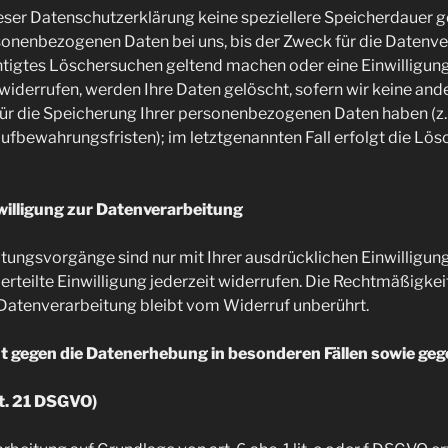
eser Datenschutzerklärung keine speziellere Speicherdauer 
sonenbezogenen Daten bei uns, bis der Zweck für die Datenver
htigtes Löschersuchen geltend machen oder eine Einwilligung
iderrufen, werden Ihre Daten gelöscht, sofern wir keine ande
ür die Speicherung Ihrer personenbezogenen Daten haben (z.B
ufbewahrungsfristen); im letztgenannten Fall erfolgt die Lös
willigung zur Datenverarbeitung
tungsvorgänge sind nur mit Ihrer ausdrücklichen Einwilligung
erteilte Einwilligung jederzeit widerrufen. Die Rechtmäßigkei
 Datenverarbeitung bleibt vom Widerruf unberührt.
 gegen die Datenerhebung in besonderen Fällen sowie geg
t. 21 DSGVO)