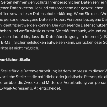
r Seiten nehmen den Schutz Ihrer persönlichen Daten sehr ern
enen Daten vertraulich und entsprechend der gesetzlichen
iften sowie dieser Datenschutzerklärung. Wenn Sie diese We
e personenbezogene Daten erhoben. Personenbezogene Date
h identifiziert werden können. Die vorliegende Datenschutzerk
heben und wofür wir sie nutzen. Sie erläutert auch, wie und 
eisen darauf hin, dass die Datenübertragung im Internet (z. B.
-Mail) Sicherheitslücken aufweisen kann. Ein lückenloser S
itte ist nicht möglich.
wortlichen Stelle
 Stelle für die Datenverarbeitung ist dem Impressum dieser 
tliche Stelle ist die natürliche oder juristische Person, die a
ren über die Zwecke und Mittel der Verarbeitung von pers
E-Mail-Adressen o. Ä.) entscheidet.