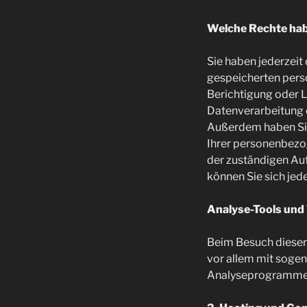
Welche Rechte habe
Sie haben jederzeit
gespeicherten pers
Berichtigung oder L
Datenverarbeitung er
Außerdem haben Sie
Ihrer personenbezo
der zuständigen Au
können Sie sich je
Analyse-Tools und 
Beim Besuch dieser 
vor allem mit soge
Analyseprogrammen 